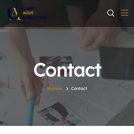
Contact
Maison
Contact