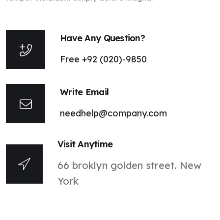
Have Any Question?
Free +92 (020)-9850
Write Email
needhelp@company.com
Visit Anytime
66 broklyn golden street. New
York