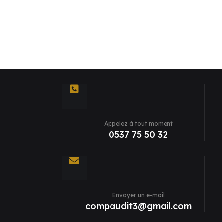
Appelez à tout moment
0537 75 50 32
Envoyer un e-mail
compaudit3@gmail.com