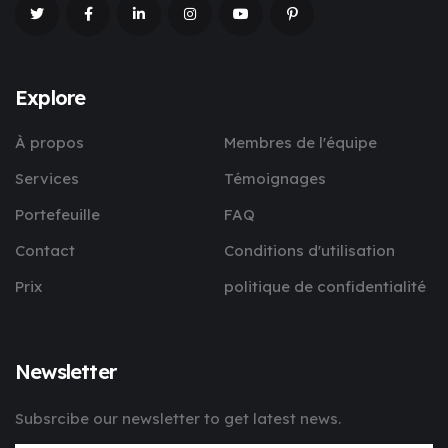
Explore
À propos
Membres de l'équipe
Services
Témoignages
Portefeuille
FAQ
Contact
Conditions d'utilisation
Prix
politique de confidentialité
Newsletter
Subsrcibe our newsletter to get latest news.