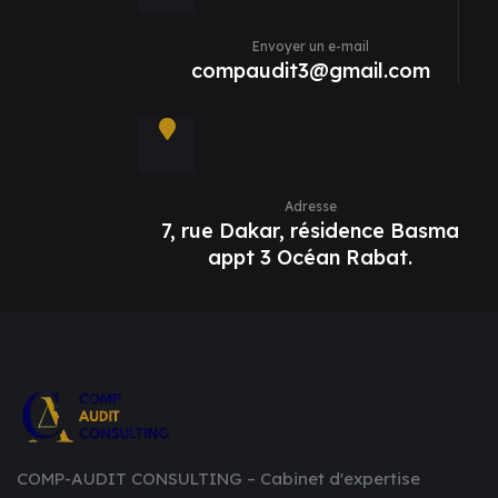
Envoyer un e-mail
compaudit3@gmail.com
Adresse
7, rue Dakar, résidence Basma
appt 3 Océan Rabat.
COMP-AUDIT CONSULTING – Cabinet d'expertise