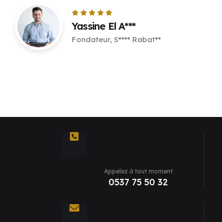
Yassine El A***
Fondateur, S**** Rabat**
Appelez à tout moment
0537 75 50 32